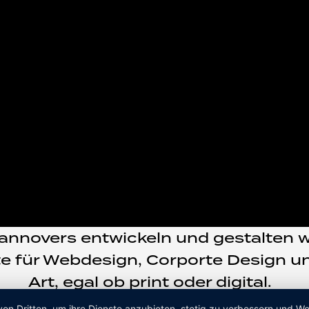
novers entwickeln und gestalten wi
e für Webdesign, Corporte Design und
Art, egal ob print oder digital.
von Dritten, um ihre Dienste anzubieten, stetig zu verbessern und 