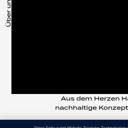
Über uns
Aus dem Herzen Han
nachhaltige Konzept
Diese Seite nutzt Website Tracking-Technologien 