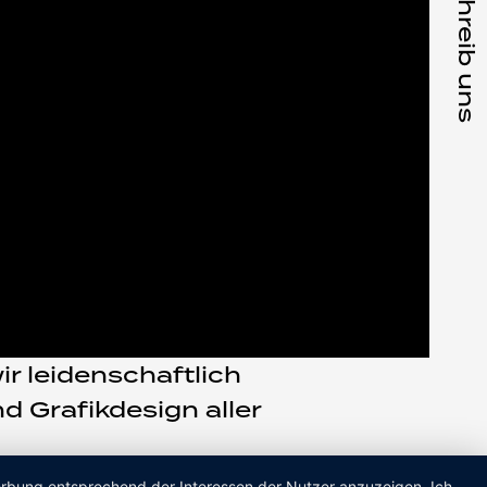
Schreib uns
r leidenschaftlich
 Grafikdesign aller
Werbung entsprechend der Interessen der Nutzer anzuzeigen. Ich