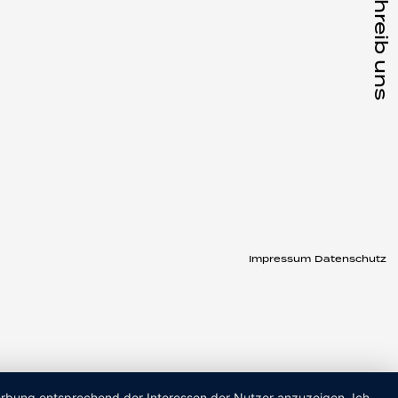
Schreib uns
Impressum
Datenschutz
Werbung entsprechend der Interessen der Nutzer anzuzeigen. Ich