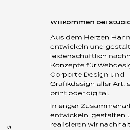
Willkommen bei studio
Aus dem Herzen Hann
entwickeln und gestalt
leidenschaftlich nachh
Konzepte für Webdesi
Corporte Design und
Grafikdesign aller Art, 
print oder digital.
In enger Zusammenarbe
entwickeln, gestalten
realisieren wir nachhal