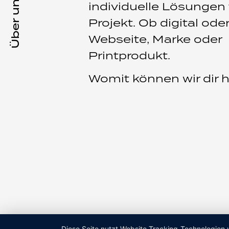
Über uns
individuelle Lösungen 
Projekt. Ob digital ode
Webseite, Marke oder
Printprodukt.
Womit können wir dir 
Diese Seite nutzt Website Tracking-Technologien 